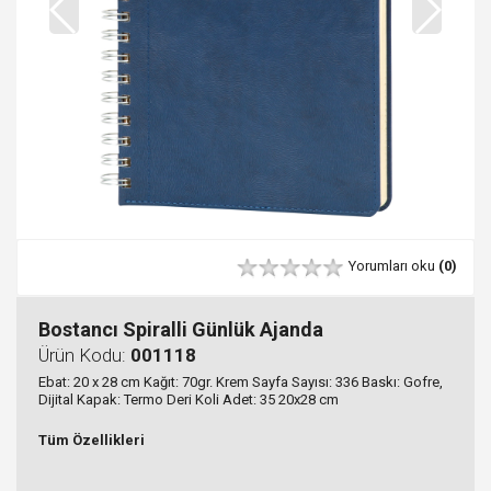
Yorumları oku
(0)
Bostancı Spiralli Günlük Ajanda
Ürün Kodu:
001118
Ebat: 20 x 28 cm Kağıt: 70gr. Krem Sayfa Sayısı: 336 Baskı: Gofre,
Dijital Kapak: Termo Deri Koli Adet: 35 20x28 cm
Tüm Özellikleri