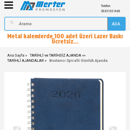
Telefon:
05331551469
ARA
Metal kalemlerde 100 adet üzeri Lazer Baskı
Ücretsiz...
Ana Sayfa
TARİHLİ ve TARİHSİZ AJANDA
»
TARİHLİ AJANDALAR
Bostancı Spiralli Günlük Ajanda