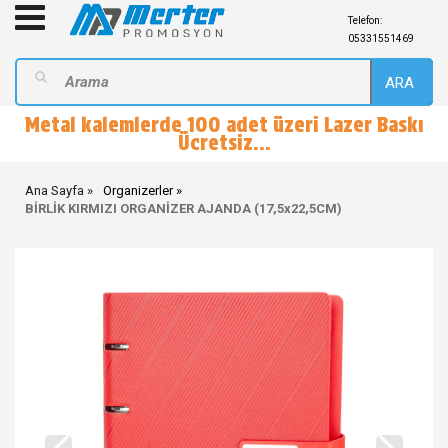
Telefon:
05331551469
ARA
Metal kalemlerde 100 adet üzeri Lazer Baskı
Ücretsiz...
Ana Sayfa
Organizerler
BİRLİK KIRMIZI ORGANİZER AJANDA (17,5x22,5CM)