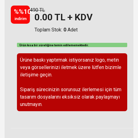
490 TL
%%100
0.00
TL + KDV
indirim
Toplam Stok:
0
Adet
Ürün kısa bir süreliğine temin
edilememektedir
.
Ürüne baskı yaptırmak istiyorsanız logo, metin
veya görsellerinizi iletmek üzere lütfen bizimle
iletişime geçin.
Sipariş sürecinizin sorunsuz ilerlemesi için tüm
tasarım dosyalarını eksiksiz olarak paylaşmayı
unutmayın.