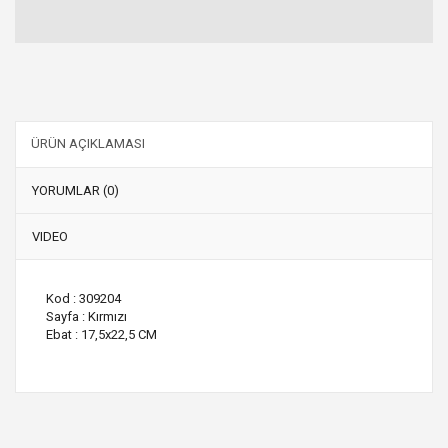
ÜRÜN AÇIKLAMASI
YORUMLAR (0)
VIDEO
Kod : 309204
Sayfa : Kırmızı
Ebat : 17,5x22,5 CM