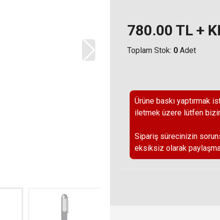
780.00
TL + 
Toplam Stok:
0
Adet
Ürüne baskı yaptırmak ist
iletmek üzere lütfen bizi
Sipariş sürecinizin sorun
eksiksiz olarak paylaşma