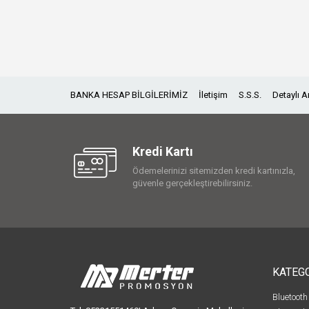
BANKA HESAP BİLGİLERİMİZ
İletişim
S.S.S.
Detaylı 
Kredi Kartı
Ödemelerinizi sitemizden kredi kartınızla,
güvenle gerçekleştirebilirsiniz.
KATEG
Bluetooth