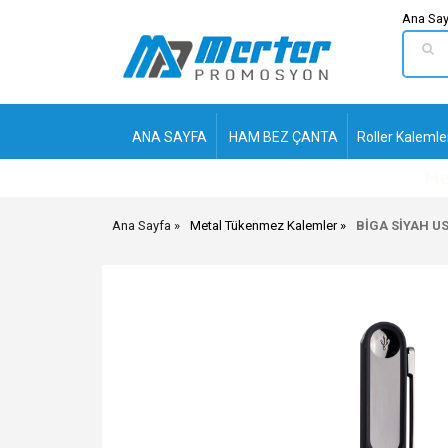
Ana Say
ANA SAYFA
HAM BEZ ÇANTA
Roller Kalemle
Ana Sayfa
Metal Tükenmez Kalemler
BİGA SİYAH U