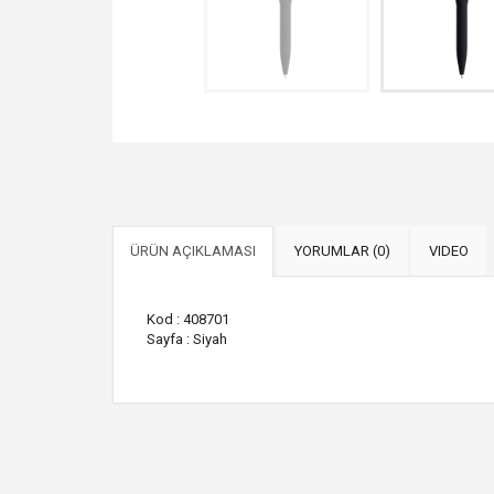
ÜRÜN AÇIKLAMASI
YORUMLAR (0)
VIDEO
Kod : 408701
Sayfa : Siyah