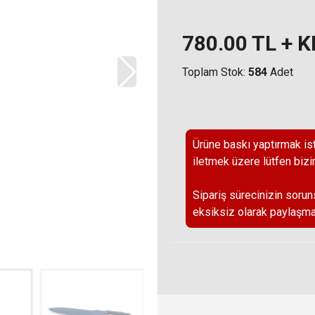
780.00
TL + 
Toplam Stok:
584
Adet
Ürüne baskı yaptırmak ist
iletmek üzere lütfen bizi
Sipariş sürecinizin sorun
eksiksiz olarak paylaşma