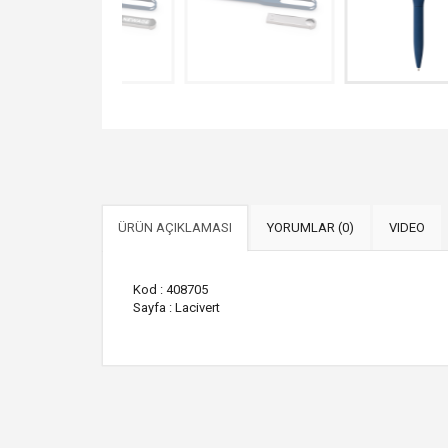
ÜRÜN AÇIKLAMASI
YORUMLAR (0)
VIDEO
Kod : 408705
Sayfa : Lacivert