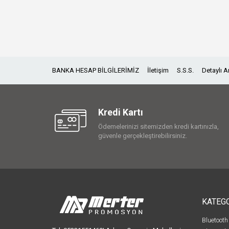
BANKA HESAP BİLGİLERİMİZ
İletişim
S.S.S.
Detaylı 
Kredi Kartı
Ödemelerinizi sitemizden kredi kartınızla,
güvenle gerçekleştirebilirsiniz.
KATEG
Bluetooth