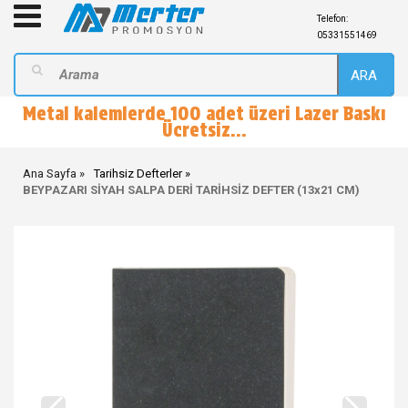
Telefon:
05331551469
ARA
Metal kalemlerde 100 adet üzeri Lazer Baskı
Ücretsiz...
Ana Sayfa
Tarihsiz Defterler
BEYPAZARI SİYAH SALPA DERİ TARİHSİZ DEFTER (13x21 CM)