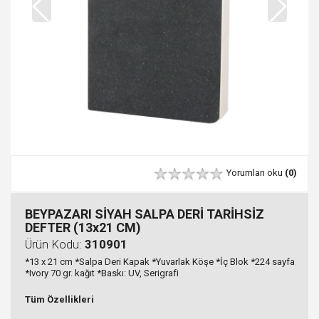
Yorumları oku
(0)
BEYPAZARI SİYAH SALPA DERİ TARİHSİZ
DEFTER (13x21 CM)
Ürün Kodu:
310901
*13 x 21 cm *Salpa Deri Kapak *Yuvarlak Köşe *İç Blok *224 sayfa
*Ivory 70 gr. kağıt *Baskı: UV, Serigrafi
Tüm Özellikleri