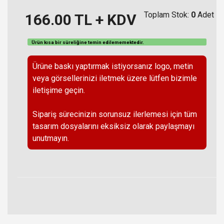
Toplam Stok:
0
Adet
166.00
TL + KDV
Ürün kısa bir süreliğine temin
edilememektedir
.
Ürüne baskı yaptırmak istiyorsanız logo, metin
veya görsellerinizi iletmek üzere lütfen bizimle
iletişime geçin.
Sipariş sürecinizin sorunsuz ilerlemesi için tüm
tasarım dosyalarını eksiksiz olarak paylaşmayı
unutmayın.