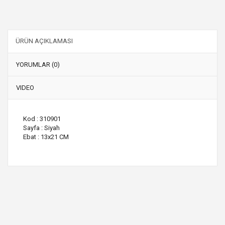
ÜRÜN AÇIKLAMASI
YORUMLAR (0)
VIDEO
Kod : 310901
Sayfa : Siyah
Ebat : 13x21 CM