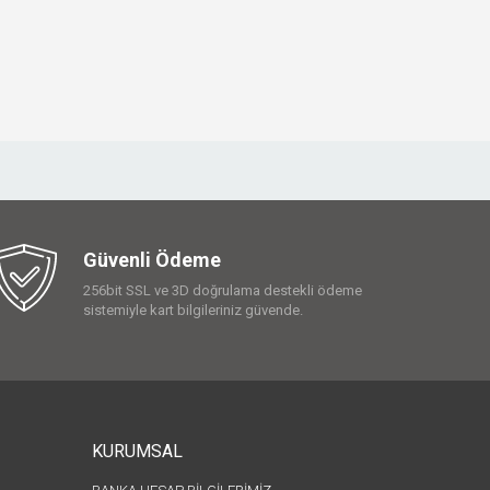
Güvenli Ödeme
256bit SSL ve 3D doğrulama destekli ödeme
sistemiyle kart bilgileriniz güvende.
KURUMSAL