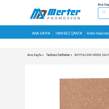
Ana Say
ANA SAYFA
HAM BEZ ÇANTA
Roller Kalemle
Ana Sayfa
Tarihsiz Defterler
BEYPAZARI KREM SALPA