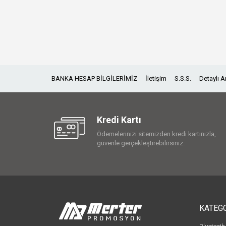
BANKA HESAP BİLGİLERİMİZ
İletişim
S.S.S.
Detaylı 
Kredi Kartı
Ödemelerinizi sitemizden kredi kartınızla,
güvenle gerçekleştirebilirsiniz.
KATEG