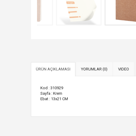
ÜRÜN AÇIKLAMASI
YORUMLAR (0)
VIDEO
Kod : 310929
Sayfa : Krem
Ebat : 13x21 CM