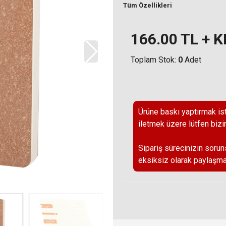
Tüm Özellikleri
166.00
TL + 
Toplam Stok:
0
Adet
Ürüne baskı yaptırmak ist
iletmek üzere lütfen bizi
Sipariş sürecinizin sorun
eksiksiz olarak paylaşma