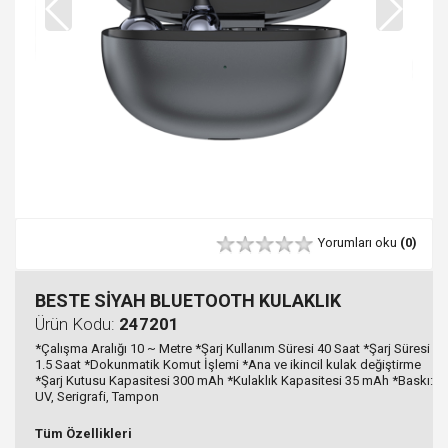
Yorumları oku
(0)
BESTE SİYAH BLUETOOTH KULAKLIK
Ürün Kodu:
247201
*Çalışma Aralığı 10 ~ Metre *Şarj Kullanım Süresi 40 Saat *Şarj Süresi
1.5 Saat *Dokunmatik Komut İşlemi *Ana ve ikincil kulak değiştirme
*Şarj Kutusu Kapasitesi 300 mAh *Kulaklık Kapasitesi 35 mAh *Baskı:
UV, Serigrafi, Tampon
Tüm Özellikleri