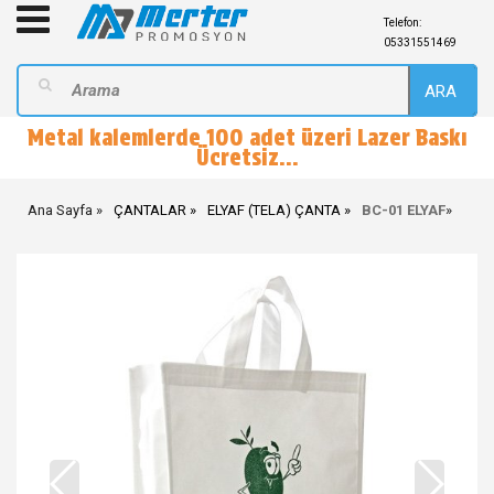
Telefon:
05331551469
ARA
Metal kalemlerde 100 adet üzeri Lazer Baskı
Ücretsiz...
Ana Sayfa
ÇANTALAR
ELYAF (TELA) ÇANTA
BC-01 ELYAF
»