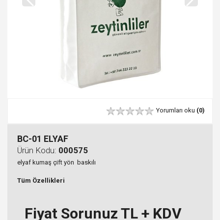
Yorumları oku
(0)
BC-01 ELYAF
Ürün Kodu:
000575
elyaf kumaş çift yön baskılı
Tüm Özellikleri
Fiyat Sorunuz TL + KDV