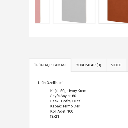
ÜRÜN AÇIKLAMASI
YORUMLAR (0)
VIDEO
Ürün Özellikleri
Kağıt: 80gr. Ivory Krem
Sayfa Sayısı: 80
Baskı: Gofre, Dijital
Kapak: Termo Deri
Koli Adet: 100
13x21