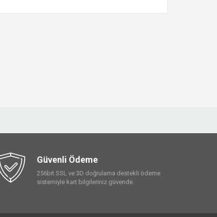
Güvenli Ödeme
256bit SSL ve 3D doğrulama destekli ödeme
sistemiyle kart bilgileriniz güvende.