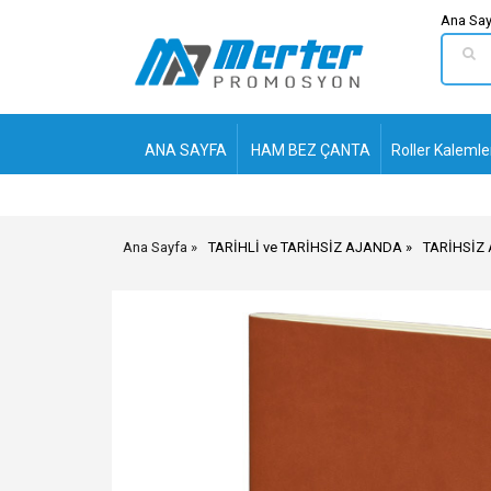
Ana Say
ANA SAYFA
HAM BEZ ÇANTA
Roller Kalemle
Ana Sayfa
TARİHLİ ve TARİHSİZ AJANDA
TARİHSİZ