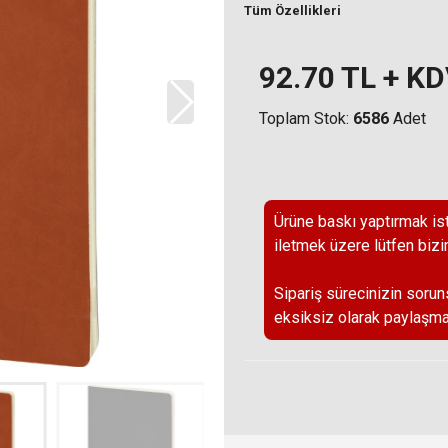
Tüm Özellikleri
92.70
TL + K
Toplam Stok:
6586
Adet
Ürüne baskı yaptırmak ist
iletmek üzere lütfen bizi
Sipariş sürecinizin sorun
eksiksiz olarak paylaşma