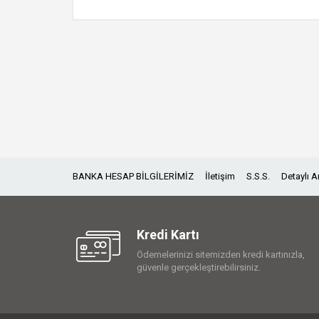
BANKA HESAP BİLGİLERİMİZ
İletişim
S.S.S.
Detaylı 
Kredi Kartı
Ödemelerinizi sitemizden kredi kartınızla,
güvenle gerçekleştirebilirsiniz.