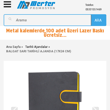
Telefon:
05331551469
ARA
Metal kalemlerde 100 adet üzeri Lazer Baskı
Ücretsiz...
Ana Sayfa
Tarihli Ajandalar
BALGAT SARI TARİHLİ AJANDA (17X24 CM)