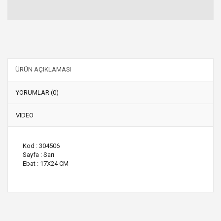
ÜRÜN AÇIKLAMASI
YORUMLAR (0)
VIDEO
Kod : 304506
Sayfa : Sarı
Ebat : 17X24 CM