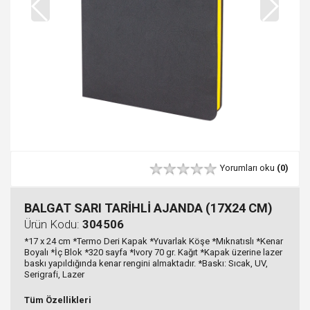
Yorumları oku
(0)
BALGAT SARI TARİHLİ AJANDA (17X24 CM)
Ürün Kodu:
304506
*17 x 24 cm *Termo Deri Kapak *Yuvarlak Köşe *Mıknatıslı *Kenar
Boyalı *İç Blok *320 sayfa *Ivory 70 gr. Kağıt *Kapak üzerine lazer
baskı yapıldığında kenar rengini almaktadır. *Baskı: Sıcak, UV,
Serigrafi, Lazer
Tüm Özellikleri