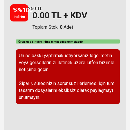
260 TL
%%100
0.00
TL + KDV
indirim
Toplam Stok:
0
Adet
Ürün kısa bir süreliğine temin
edilememektedir
.
Ürüne baskı yaptırmak istiyorsanız logo, metin
veya görsellerinizi iletmek üzere lütfen bizimle
iletişime geçin.
Sipariş sürecinizin sorunsuz ilerlemesi için tüm
tasarım dosyalarını eksiksiz olarak paylaşmayı
unutmayın.