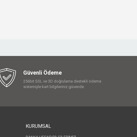
Güvenli Ödeme
256bit SSL ve 3D doğrulama destekli ödeme
sistemiyle kart bilgileriniz güvende.
KURUMSAL