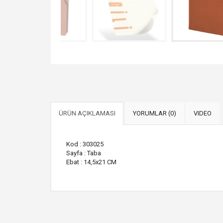
ÜRÜN AÇIKLAMASI
YORUMLAR (0)
VIDEO
Kod : 303025
Sayfa : Taba
Ebat : 14,5x21 CM