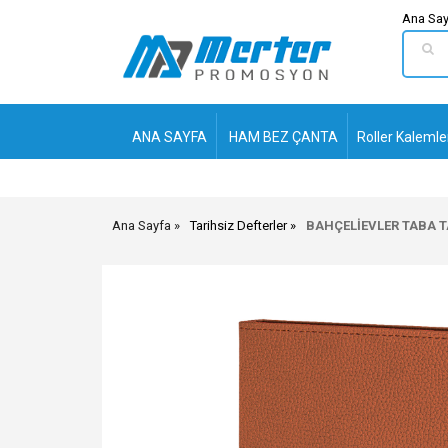
Ana Say
ANA SAYFA
HAM BEZ ÇANTA
Roller Kalemle
Ana Sayfa
Tarihsiz Defterler
BAHÇELİEVLER TABA TA