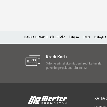
BANKA HESAP BİLGİLERİMİZ
İletişim
S.S.S.
Detaylı 
Kredi Kartı
Ödemelerinizi sitemizden kredi kartınızla,
güvenle gerçekleştirebilirsiniz.
KATEG