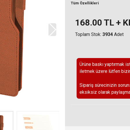
Tüm Özellikleri
168.00
TL + 
Toplam Stok:
3934
Adet
Ürüne baskı yaptırmak ist
iletmek üzere lütfen bizi
Sipariş sürecinizin sorun
eksiksiz olarak paylaşma