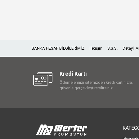
BANKA HESAP BİLGİLERİMİZ
İletişim
S.S.S.
Detaylı 
Kredi Kartı
Ödemelerinizi sitemizden kredi kartınızla,
güvenle gerçekleştirebilirsiniz.
KATEG