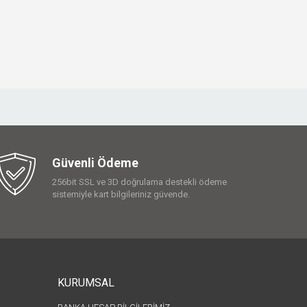
Güvenli Ödeme
256bit SSL ve 3D doğrulama destekli ödeme
sistemiyle kart bilgileriniz güvende.
KURUMSAL