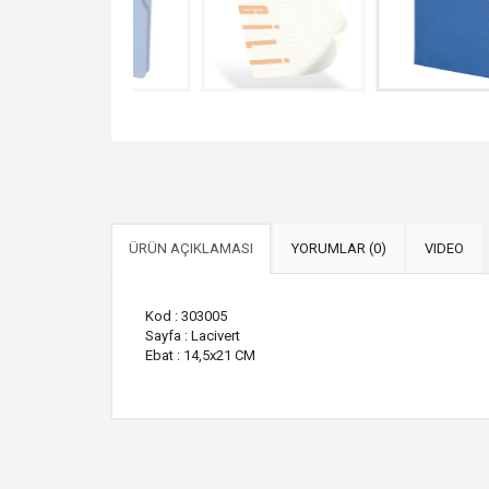
ÜRÜN AÇIKLAMASI
YORUMLAR (0)
VIDEO
Kod : 303005
Sayfa : Lacivert
Ebat : 14,5x21 CM