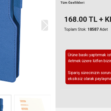
Tüm Özellikleri
168.00
TL + 
Toplam Stok:
18587
Adet
Ürüne baskı yaptırmak ist
iletmek üzere lütfen bizi
Sipariş sürecinizin sorun
eksiksiz olarak paylaşma