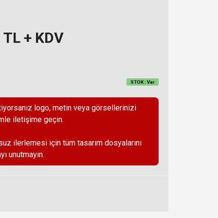
z TL + KDV
STOK : Var
iyorsanız logo, metin veya görsellerinizi
mle iletişime geçin.
suz ilerlemesi için tüm tasarım dosyalarını
yı unutmayın.