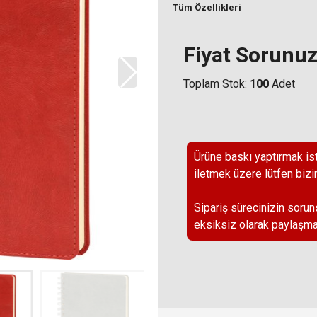
Tüm Özellikleri
Fiyat Sorunu
Toplam Stok:
100
Adet
Ürüne baskı yaptırmak ist
iletmek üzere lütfen bizi
Sipariş sürecinizin sorun
eksiksiz olarak paylaşma