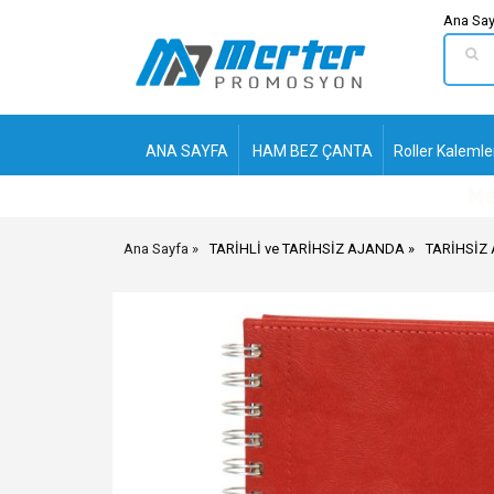
Ana Say
ANA SAYFA
HAM BEZ ÇANTA
Roller Kalemle
Ana Sayfa
TARİHLİ ve TARİHSİZ AJANDA
TARİHSİZ