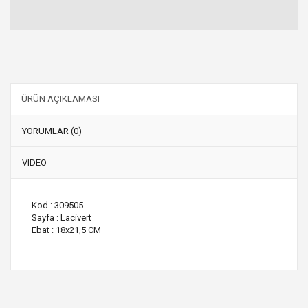
ÜRÜN AÇIKLAMASI
YORUMLAR (0)
VIDEO
Kod : 309505
Sayfa : Lacivert
Ebat : 18x21,5 CM