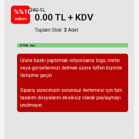
380 TL
%%100
0.00
TL + KDV
indirim
Toplam Stok:
3
Adet
STOK : Var
Ürüne baskı yaptırmak istiyorsanız logo, metin
veya görsellerinizi iletmek üzere lütfen bizimle
iletişime geçin.
Sipariş sürecinizin sorunsuz ilerlemesi için tüm
tasarım dosyalarını eksiksiz olarak paylaşmayı
unutmayın.