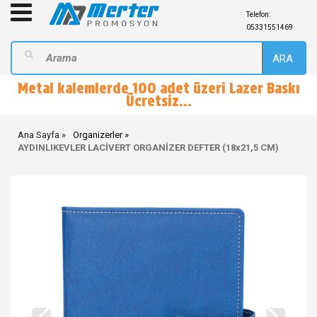
Telefon:
05331551469
ARA
Metal kalemlerde 100 adet üzeri Lazer Baskı
Ücretsiz...
Ana Sayfa
Organizerler
AYDINLIKEVLER LACİVERT ORGANİZER DEFTER (18x21,5 CM)