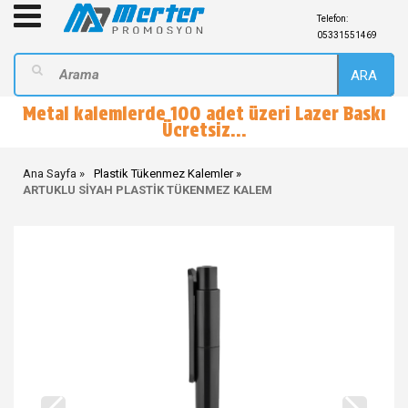
Telefon:
05331551469
ARA
Metal kalemlerde 100 adet üzeri Lazer Baskı
Ücretsiz...
Ana Sayfa
Plastik Tükenmez Kalemler
ARTUKLU SİYAH PLASTİK TÜKENMEZ KALEM