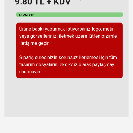
9.80
TL + KDV
STOK : Var
Ürüne baskı yaptırmak istiyorsanız logo, metin
veya görsellerinizi iletmek üzere lütfen bizimle
iletişime geçin.
Sipariş sürecinizin sorunsuz ilerlemesi için tüm
tasarım dosyalarını eksiksiz olarak paylaşmayı
unutmayın.