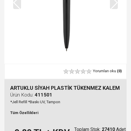
Yorumları oku
(0)
ARTUKLU SİYAH PLASTİK TÜKENMEZ KALEM
Ürün Kodu:
411501
*Jell Refill *Baskı UV, Tampon
Tüm Özellikleri
Toplam Stok:
27410
Adet