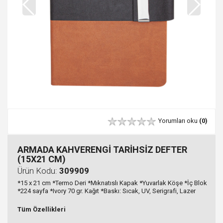
Yorumları oku
(0)
ARMADA KAHVERENGİ TARİHSİZ DEFTER
(15X21 CM)
Ürün Kodu:
309909
*15 x 21 cm *Termo Deri *Mıknatıslı Kapak *Yuvarlak Köşe *İç Blok
*224 sayfa *Ivory 70 gr. Kağıt *Baskı: Sıcak, UV, Serigrafi, Lazer
Tüm Özellikleri