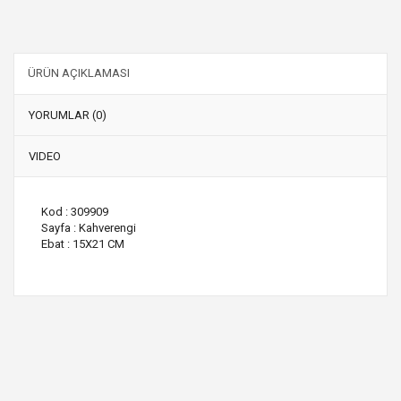
ÜRÜN AÇIKLAMASI
YORUMLAR (0)
VIDEO
Kod : 309909
Sayfa : Kahverengi
Ebat : 15X21 CM