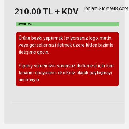
Toplam Stok:
938
Adet
210.00
TL + KDV
STOK : Var
Ürüne baskı yaptırmak istiyorsanız logo, metin
veya görsellerinizi iletmek üzere lütfen bizimle
iletişime geçin.
Sipariş sürecinizin sorunsuz ilerlemesi için tüm
tasarım dosyalarını eksiksiz olarak paylaşmayı
unutmayın.