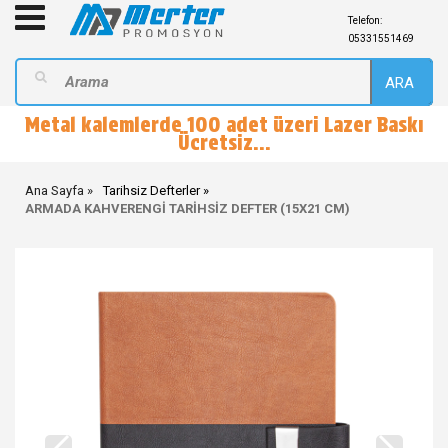
Telefon:
05331551469
ARA
Metal kalemlerde 100 adet üzeri Lazer Baskı
Ücretsiz...
Ana Sayfa
Tarihsiz Defterler
ARMADA KAHVERENGİ TARİHSİZ DEFTER (15X21 CM)