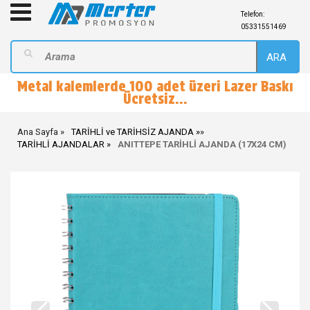
Telefon:
05331551469
ARA
Metal kalemlerde 100 adet üzeri Lazer Baskı
Ücretsiz...
Ana Sayfa
TARİHLİ ve TARİHSİZ AJANDA
»
TARİHLİ AJANDALAR
ANITTEPE TARİHLİ AJANDA (17X24 CM)