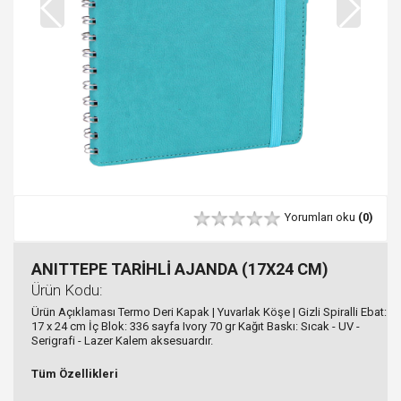
Yorumları oku
(0)
ANITTEPE TARİHLİ AJANDA (17X24 CM)
Ürün Kodu:
Ürün Açıklaması Termo Deri Kapak | Yuvarlak Köşe | Gizli Spiralli Ebat:
17 x 24 cm İç Blok: 336 sayfa Ivory 70 gr Kağıt Baskı: Sıcak - UV -
Serigrafi - Lazer Kalem aksesuardır.
Tüm Özellikleri