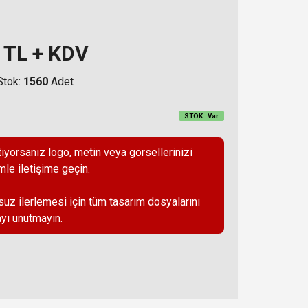
TL + KDV
Stok:
1560
Adet
STOK : Var
iyorsanız logo, metin veya görsellerinizi
mle iletişime geçin.
suz ilerlemesi için tüm tasarım dosyalarını
yı unutmayın.