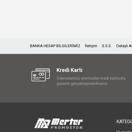
BANKA HESAP BİLGİLERİMİZ
İletişim
S.S.S.
Detaylı 
Kredi Kartı
Ödemelerinizi sitemizden kredi kartınızla,
güvenle gerçekleştirebilirsiniz.
KATEG