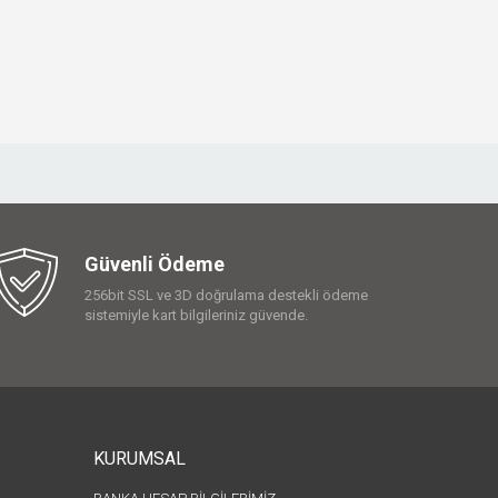
Güvenli Ödeme
256bit SSL ve 3D doğrulama destekli ödeme
sistemiyle kart bilgileriniz güvende.
KURUMSAL