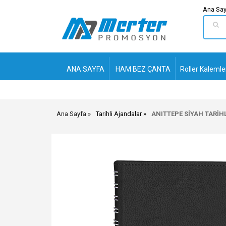
Ana Say
ANA SAYFA
HAM BEZ ÇANTA
Roller Kalemle
Ana Sayfa
Tarihli Ajandalar
ANITTEPE SİYAH TARİHL