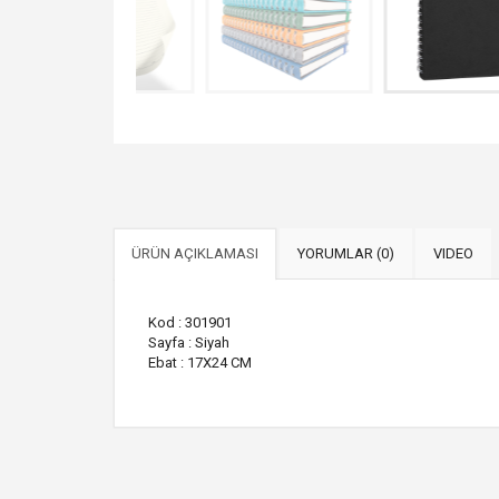
ÜRÜN AÇIKLAMASI
YORUMLAR (0)
VIDEO
Kod : 301901
Sayfa : Siyah
Ebat : 17X24 CM