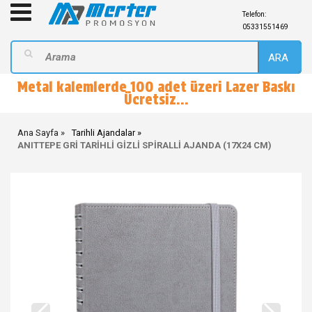
Telefon:
05331551469
ARA
Metal kalemlerde 100 adet üzeri Lazer Baskı
Ücretsiz...
Ana Sayfa
Tarihli Ajandalar
ANITTEPE GRİ TARİHLİ GİZLİ SPİRALLİ AJANDA (17X24 CM)