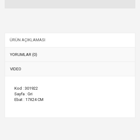
ÜRÜN AÇIKLAMASI
YORUMLAR (0)
VIDEO
Kod : 301922
Sayfa : Gri
Ebat : 17X24 CM