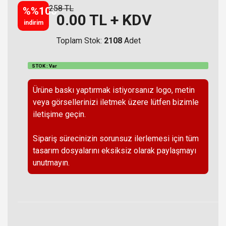
258 TL
%%100
0.00
TL + KDV
indirim
Toplam Stok:
2108
Adet
STOK : Var
Ürüne baskı yaptırmak istiyorsanız logo, metin
veya görsellerinizi iletmek üzere lütfen bizimle
iletişime geçin.
Sipariş sürecinizin sorunsuz ilerlemesi için tüm
tasarım dosyalarını eksiksiz olarak paylaşmayı
unutmayın.