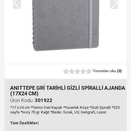
Yorumları oku
(0)
ANITTEPE GRİ TARİHLİ GİZLİ SPİRALLİ AJANDA
(17X24 CM)
Ürün Kodu:
301922
*17 x 24 cm *Termo Deri Kapak *Yuvarlak Köşe *Gizli Spiralli *320
sayfa *Ivory 70 gr. Kağıt *Baskı: Sıcak, UV, Serigrafi, Lazer
Tüm Özellikleri