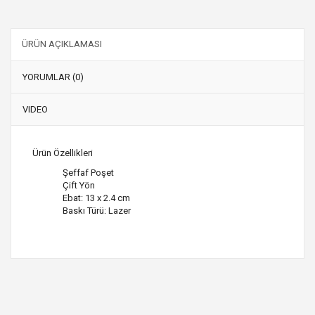
ÜRÜN AÇIKLAMASI
YORUMLAR (0)
VIDEO
Ürün Özellikleri
Şeffaf Poşet
Çift Yön
Ebat: 13 x 2.4 cm
Baskı Türü: Lazer