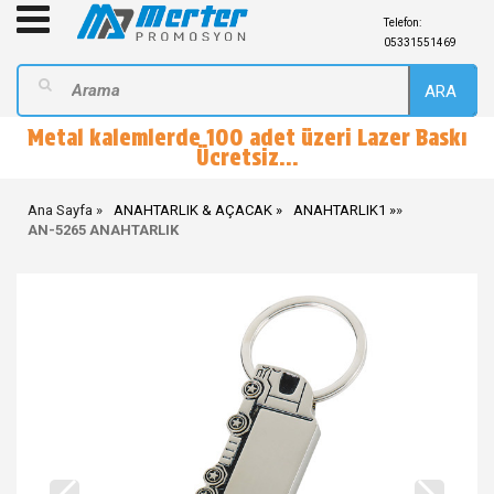
Telefon:
05331551469
ARA
Metal kalemlerde 100 adet üzeri Lazer Baskı
Ücretsiz...
Ana Sayfa
ANAHTARLIK & AÇACAK
ANAHTARLIK1
»
AN-5265 ANAHTARLIK