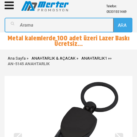
Telefon:
05331551469
ARA
Metal kalemlerde 100 adet üzeri Lazer Baskı
Ücretsiz...
Ana Sayfa
ANAHTARLIK & AÇACAK
ANAHTARLIK1
»
AN-5145 ANAHTARLIK