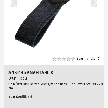
Yorumları oku
(0)
AN-5145 ANAHTARLIK
Ürün Kodu:
Ürün Özellikleri Şeffaf Poşet Çift Yön Baskı Türü: Lazer Ebat: 9.3 x 2.3
cm
Tüm Özellikleri