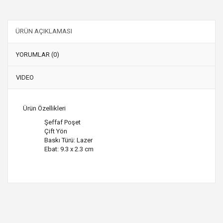
ÜRÜN AÇIKLAMASI
YORUMLAR (0)
VIDEO
Ürün Özellikleri
Şeffaf Poşet
Çift Yön
Baskı Türü: Lazer
Ebat: 9.3 x 2.3 cm