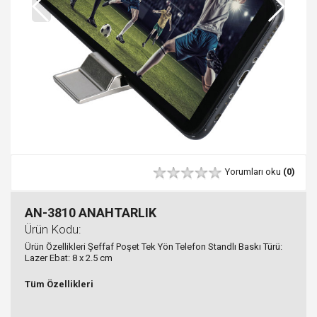
Yorumları oku
(0)
AN-3810 ANAHTARLIK
Ürün Kodu:
Ürün Özellikleri Şeffaf Poşet Tek Yön Telefon Standlı Baskı Türü:
Lazer Ebat: 8 x 2.5 cm
Tüm Özellikleri