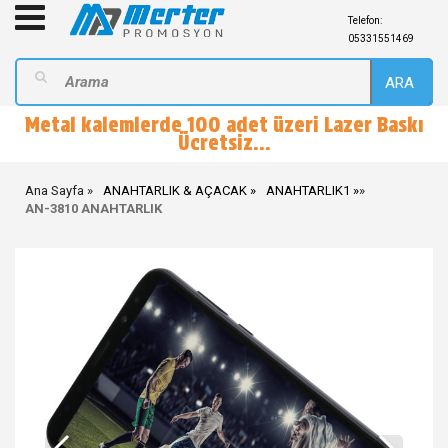
Telefon:
05331551469
ARA
Metal kalemlerde 100 adet üzeri Lazer Baskı
Ücretsiz...
Ana Sayfa
ANAHTARLIK & AÇACAK
ANAHTARLIK1
»
AN-3810 ANAHTARLIK