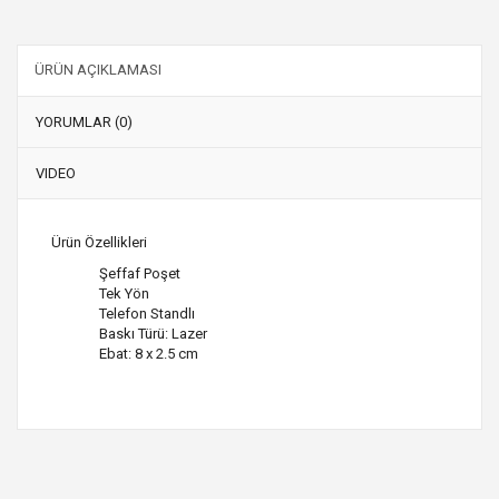
ÜRÜN AÇIKLAMASI
YORUMLAR (0)
VIDEO
Ürün Özellikleri
Şeffaf Poşet
Tek Yön
Telefon Standlı
Baskı Türü: Lazer
Ebat: 8 x 2.5 cm