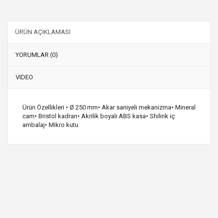
ÜRÜN AÇIKLAMASI
YORUMLAR (0)
VIDEO
Ürün Özellikleri • Ø 250 mm• Akar saniyeli mekanizma• Mineral
cam• Bristol kadran• Akrilik boyalı ABS kasa• Shilink iç
ambalaj• Mikro kutu