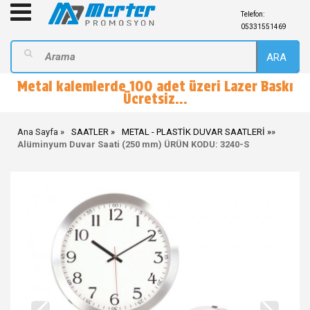
Telefon:
05331551469
ARA
Metal kalemlerde 100 adet üzeri Lazer Baskı
Ücretsiz...
Ana Sayfa
SAATLER
METAL - PLASTİK DUVAR SAATLERİ
»
Alüminyum Duvar Saati (250 mm) ÜRÜN KODU: 3240-S