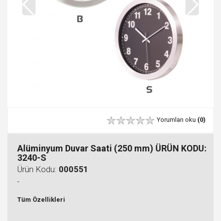
Yorumları oku
(0)
Alüminyum Duvar Saati (250 mm) ÜRÜN KODU:
3240-S
Ürün Kodu:
000551
-
Tüm Özellikleri