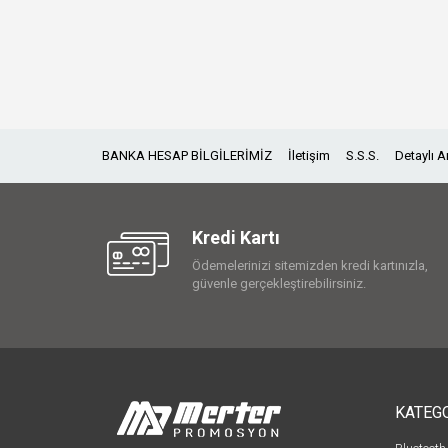
BANKA HESAP BİLGİLERİMİZ
İletişim
S.S.S.
Detaylı 
Kredi Kartı
Ödemelerinizi sitemizden kredi kartınızla,
güvenle gerçekleştirebilirsiniz.
KATEG