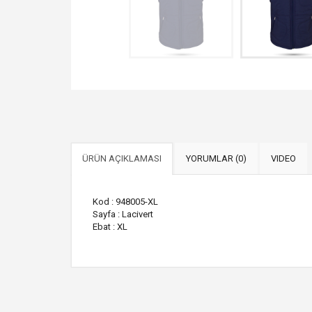
ÜRÜN AÇIKLAMASI
YORUMLAR (0)
VIDEO
Kod : 948005-XL
Sayfa : Lacivert
Ebat : XL