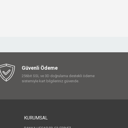
Güvenli Ödeme
256bit SSL ve 3D doğrulama destekli ödeme
sistemiyle kart bilgileriniz güvende.
KURUMSAL