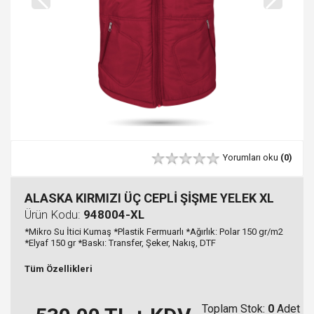
Yorumları oku
(0)
ALASKA KIRMIZI ÜÇ CEPLİ ŞİŞME YELEK XL
Ürün Kodu:
948004-XL
*Mikro Su İtici Kumaş *Plastik Fermuarlı *Ağırlık: Polar 150 gr/m2
*Elyaf 150 gr *Baskı: Transfer, Şeker, Nakış, DTF
Tüm Özellikleri
Toplam Stok:
0
Adet