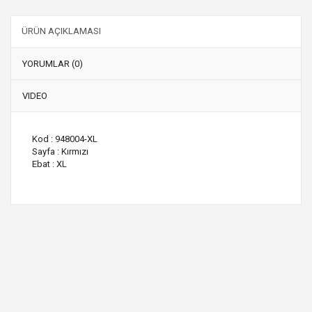
ÜRÜN AÇIKLAMASI
YORUMLAR (0)
VIDEO
Kod : 948004-XL
Sayfa : Kırmızı
Ebat : XL