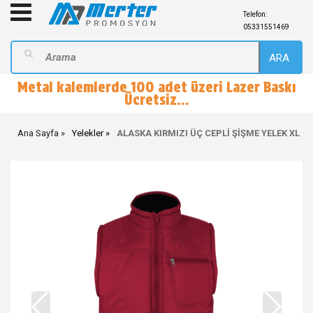
Telefon:
05331551469
ARA
Metal kalemlerde 100 adet üzeri Lazer Baskı
Ücretsiz...
Ana Sayfa
Yelekler
ALASKA KIRMIZI ÜÇ CEPLİ ŞİŞME YELEK XL