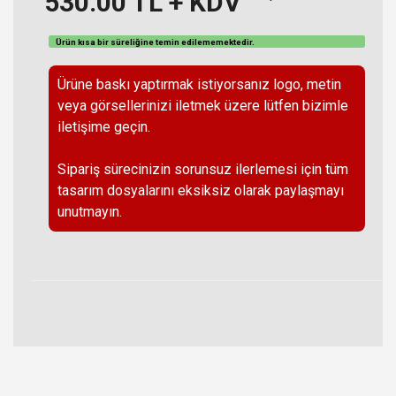
530.00
TL + KDV
Ürün kısa bir süreliğine temin
edilememektedir
.
Ürüne baskı yaptırmak istiyorsanız logo, metin
veya görsellerinizi iletmek üzere lütfen bizimle
iletişime geçin.
Sipariş sürecinizin sorunsuz ilerlemesi için tüm
tasarım dosyalarını eksiksiz olarak paylaşmayı
unutmayın.