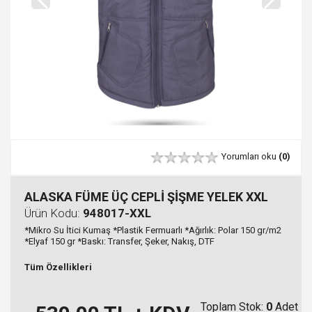
Yorumları oku
(0)
ALASKA FÜME ÜÇ CEPLİ ŞİŞME YELEK XXL
Ürün Kodu:
948017-XXL
*Mikro Su İtici Kumaş *Plastik Fermuarlı *Ağırlık: Polar 150 gr/m2
*Elyaf 150 gr *Baskı: Transfer, Şeker, Nakış, DTF
Tüm Özellikleri
Toplam Stok:
0
Adet