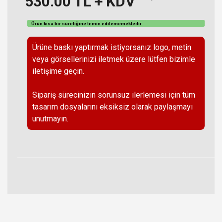
530.00
TL + KDV
Ürün kısa bir süreliğine temin
edilememektedir
.
Ürüne baskı yaptırmak istiyorsanız logo, metin
veya görsellerinizi iletmek üzere lütfen bizimle
iletişime geçin.
Sipariş sürecinizin sorunsuz ilerlemesi için tüm
tasarım dosyalarını eksiksiz olarak paylaşmayı
unutmayın.