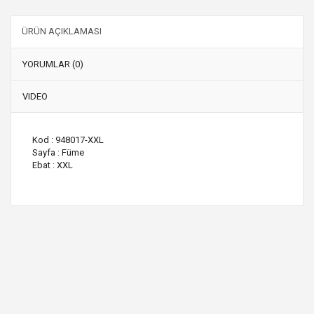
ÜRÜN AÇIKLAMASI
YORUMLAR (0)
VIDEO
Kod : 948017-XXL
Sayfa : Füme
Ebat : XXL