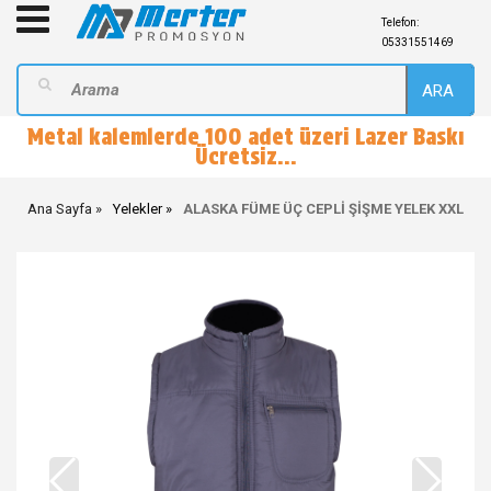
Telefon:
05331551469
ARA
Metal kalemlerde 100 adet üzeri Lazer Baskı
Ücretsiz...
Ana Sayfa
Yelekler
ALASKA FÜME ÜÇ CEPLİ ŞİŞME YELEK XXL