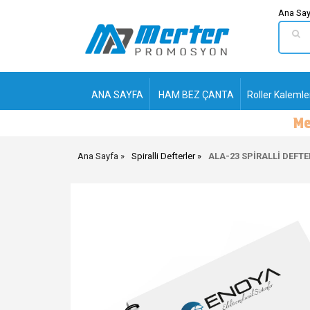
Ana Say
ANA SAYFA
HAM BEZ ÇANTA
Roller Kalemle
Ana Sayfa
Spiralli Defterler
ALA-23 SPİRALLİ DEFTE