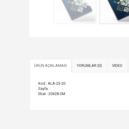
ÜRÜN AÇIKLAMASI
YORUMLAR (0)
VIDEO
Kod : ALA-23-20
Sayfa :
Ebat : 20X28 CM