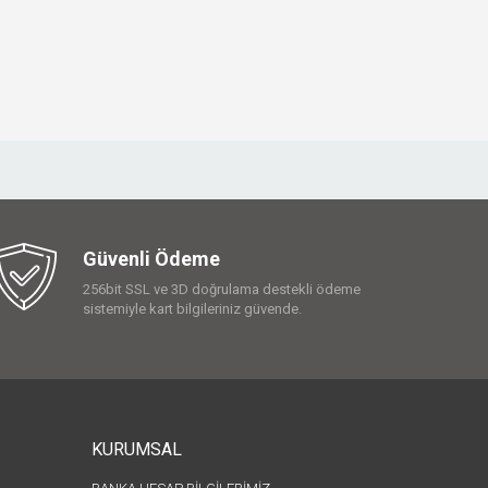
Güvenli Ödeme
256bit SSL ve 3D doğrulama destekli ödeme
sistemiyle kart bilgileriniz güvende.
KURUMSAL