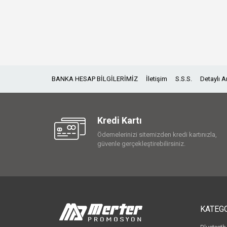
BANKA HESAP BİLGİLERİMİZ
İletişim
S.S.S.
Detaylı 
Kredi Kartı
Ödemelerinizi sitemizden kredi kartınızla,
güvenle gerçekleştirebilirsiniz.
KATEG