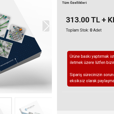
Tüm Özellikleri
313.00
TL + 
Toplam Stok:
0
Adet
Ürüne baskı yaptırmak ist
iletmek üzere lütfen bizi
Sipariş sürecinizin sorun
eksiksiz olarak paylaşma