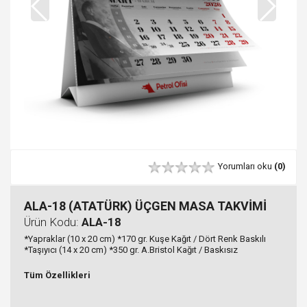
Yorumları oku
(0)
ALA-18 (ATATÜRK) ÜÇGEN MASA TAKVİMİ
Ürün Kodu:
ALA-18
*Yapraklar (10 x 20 cm) *170 gr. Kuşe Kağıt / Dört Renk Baskılı
*Taşıyıcı (14 x 20 cm) *350 gr. A.Bristol Kağıt / Baskısız
Tüm Özellikleri