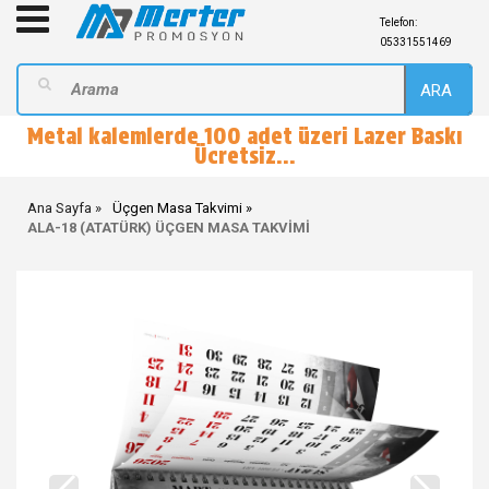
Telefon:
05331551469
ARA
Metal kalemlerde 100 adet üzeri Lazer Baskı
Ücretsiz...
Ana Sayfa
Üçgen Masa Takvimi
ALA-18 (ATATÜRK) ÜÇGEN MASA TAKVİMİ