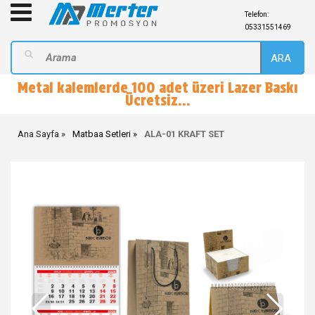
Telefon:
05331551469
ARA
Metal kalemlerde 100 adet üzeri Lazer Baskı
Ücretsiz...
Ana Sayfa
Matbaa Setleri
ALA-01 KRAFT SET