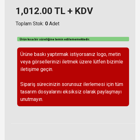
1,012.00
TL + KDV
Toplam Stok:
0
Adet
Ürün kısa bir süreliğine temin
edilememektedir
.
Ürüne baskı yaptırmak istiyorsanız logo, metin
veya görsellerinizi iletmek üzere lütfen bizimle
iletişime geçin.
Sipariş sürecinizin sorunsuz ilerlemesi için tüm
tasarım dosyalarını eksiksiz olarak paylaşmayı
unutmayın.