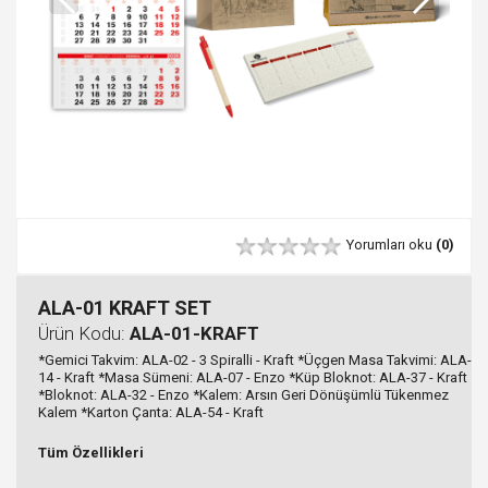
Yorumları oku
(0)
ALA-01 KRAFT SET
Ürün Kodu:
ALA-01-KRAFT
*Gemici Takvim: ALA-02 - 3 Spiralli - Kraft *Üçgen Masa Takvimi: ALA-
14 - Kraft *Masa Sümeni: ALA-07 - Enzo *Küp Bloknot: ALA-37 - Kraft
*Bloknot: ALA-32 - Enzo *Kalem: Arsın Geri Dönüşümlü Tükenmez
Kalem *Karton Çanta: ALA-54 - Kraft
Tüm Özellikleri