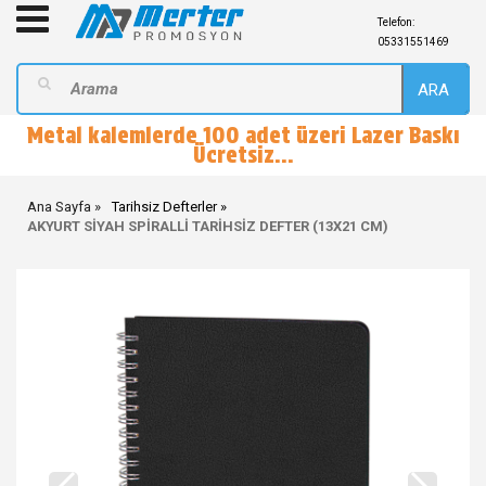
Telefon:
05331551469
ARA
Metal kalemlerde 100 adet üzeri Lazer Baskı
Ücretsiz...
Ana Sayfa
Tarihsiz Defterler
AKYURT SİYAH SPİRALLİ TARİHSİZ DEFTER (13X21 CM)