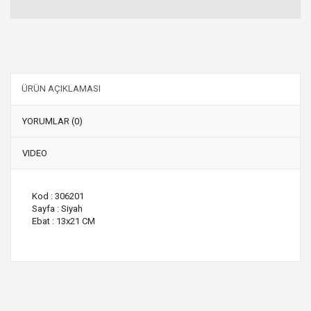
ÜRÜN AÇIKLAMASI
YORUMLAR (0)
VIDEO
Kod : 306201
Sayfa : Siyah
Ebat : 13x21 CM