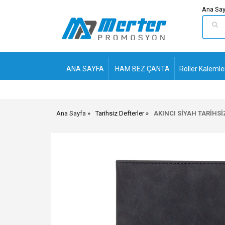
Ana Say
ANA SAYFA
HAM BEZ ÇANTA
Roller Kalemle
Ana Sayfa
Tarihsiz Defterler
AKINCI SİYAH TARİHSİ