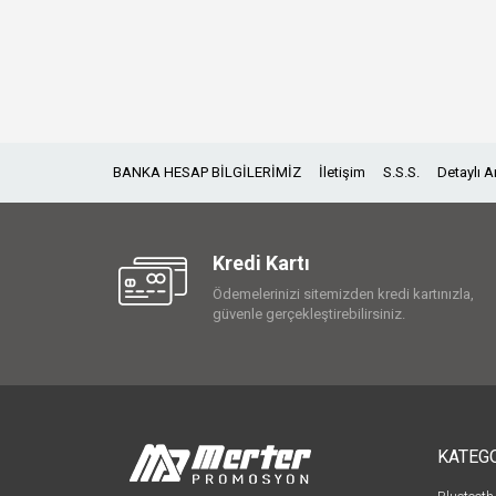
BANKA HESAP BİLGİLERİMİZ
İletişim
S.S.S.
Detaylı 
Kredi Kartı
Ödemelerinizi sitemizden kredi kartınızla,
güvenle gerçekleştirebilirsiniz.
KATEG