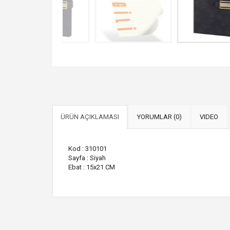
ÜRÜN AÇIKLAMASI
YORUMLAR (0)
VIDEO
Kod : 310101
Sayfa : Siyah
Ebat : 15x21 CM