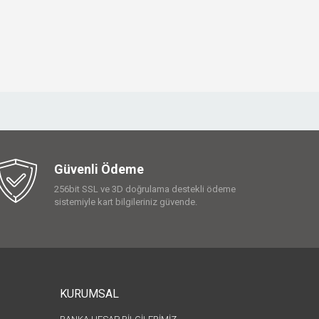
Güvenli Ödeme
256bit SSL ve 3D doğrulama destekli ödeme
sistemiyle kart bilgileriniz güvende.
KURUMSAL