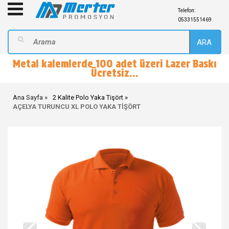
Telefon:
05331551469
ARA
Metal kalemlerde 100 adet üzeri Lazer Baskı
Ücretsiz...
Ana Sayfa
2 Kalite Polo Yaka Tişört
AÇELYA TURUNCU XL POLO YAKA TİŞÖRT