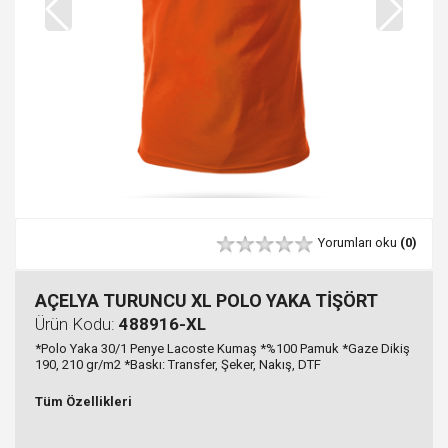
Yorumları oku
(0)
AÇELYA TURUNCU XL POLO YAKA TİŞÖRT
Ürün Kodu:
488916-XL
*Polo Yaka 30/1 Penye Lacoste Kumaş *%100 Pamuk *Gaze Dikiş
190, 210 gr/m2 *Baskı: Transfer, Şeker, Nakış, DTF
Tüm Özellikleri