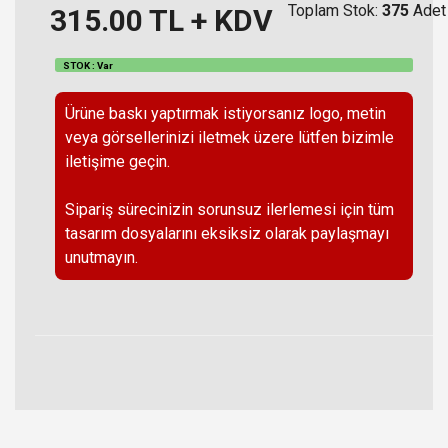
Toplam Stok:
375
Adet
315.00
TL + KDV
STOK : Var
Ürüne baskı yaptırmak istiyorsanız logo, metin
veya görsellerinizi iletmek üzere lütfen bizimle
iletişime geçin.
Sipariş sürecinizin sorunsuz ilerlemesi için tüm
tasarım dosyalarını eksiksiz olarak paylaşmayı
unutmayın.