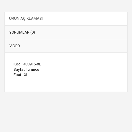
ÜRÜN AÇIKLAMASI
YORUMLAR (0)
VIDEO
Kod : 488916-XL
Sayfa : Turuncu
Ebat : XL