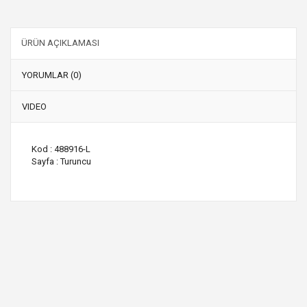
ÜRÜN AÇIKLAMASI
YORUMLAR (0)
VIDEO
Kod : 488916-L
Sayfa : Turuncu