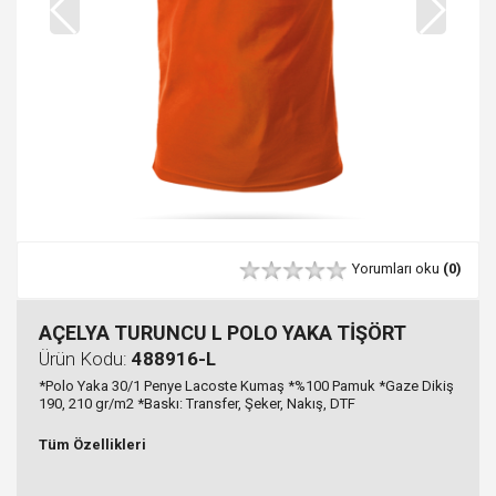
Yorumları oku
(0)
AÇELYA TURUNCU L POLO YAKA TİŞÖRT
Ürün Kodu:
488916-L
*Polo Yaka 30/1 Penye Lacoste Kumaş *%100 Pamuk *Gaze Dikiş
190, 210 gr/m2 *Baskı: Transfer, Şeker, Nakış, DTF
Tüm Özellikleri