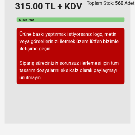
Toplam Stok:
560
Adet
315.00
TL + KDV
STOK : Var
Ürüne baskı yaptırmak istiyorsanız logo, metin
veya görsellerinizi iletmek üzere lütfen bizimle
iletişime geçin.
Sipariş sürecinizin sorunsuz ilerlemesi için tüm
tasarım dosyalarını eksiksiz olarak paylaşmayı
unutmayın.