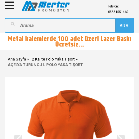
Telefon:
05331551469
ARA
Metal kalemlerde 100 adet üzeri Lazer Baskı
Ücretsiz...
Ana Sayfa
2 Kalite Polo Yaka Tişört
AÇELYA TURUNCU L POLO YAKA TİŞÖRT