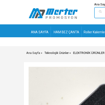
Ana Say
ANA SAYFA
HAM BEZ ÇANTA
Roller Kalemle
Ana Sayfa
Teknolojik Ürünler
ELEKTRONİK ÜRÜNLER