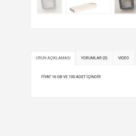
ÜRÜN AÇIKLAMASI
YORUMLAR (0)
VIDEO
FİYAT 16 GB VE 100 ADET İÇİNDİR