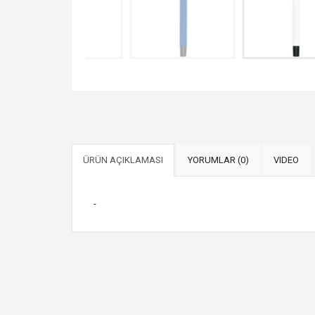
ÜRÜN AÇIKLAMASI
YORUMLAR (0)
VIDEO
-