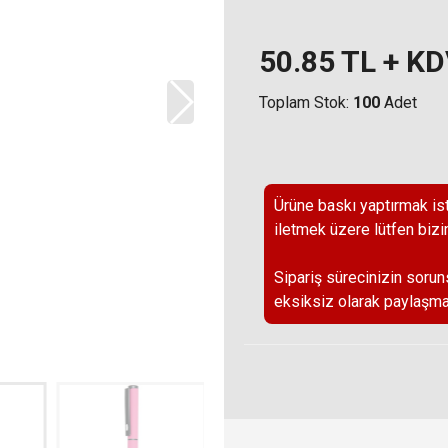
50.85
TL + K
Toplam Stok:
100
Adet
Ürüne baskı yaptırmak ist
iletmek üzere lütfen bizi
Sipariş sürecinizin sorun
eksiksiz olarak paylaşma