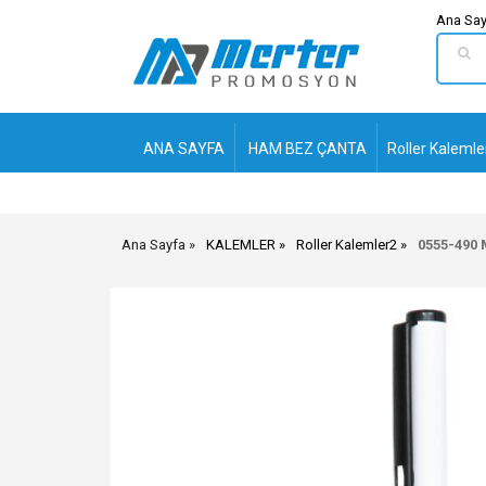
Ana Say
ANA SAYFA
HAM BEZ ÇANTA
Roller Kalemle
Ana Sayfa
KALEMLER
Roller Kalemler2
0555-490 