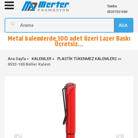
Telefon:
05331551469
ARA
Metal kalemlerde 100 adet üzeri Lazer Baskı
Ücretsiz...
Ana Sayfa
KALEMLER
PLASTİK TÜKENMEZ KALEMLER2
»
0532-100 Roller Kalem