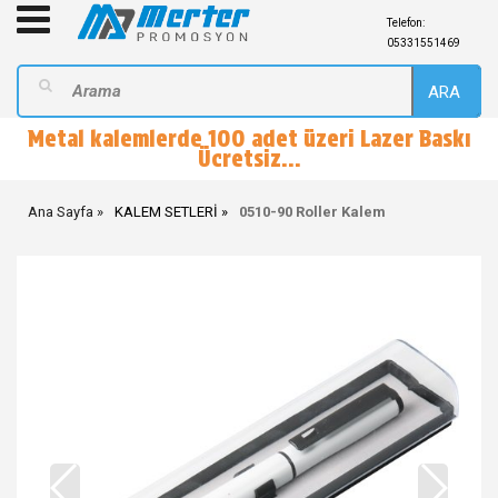
Telefon:
05331551469
ARA
Metal kalemlerde 100 adet üzeri Lazer Baskı
Ücretsiz...
Ana Sayfa
KALEM SETLERİ
0510-90 Roller Kalem