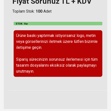
Fiyat Sorunuz TL + KDV
Toplam Stok:
100
Adet
STOK : Var
Ürüne baskı yaptırmak istiyorsanız logo, metin
veya görsellerinizi iletmek üzere lütfen bizimle
iletişime geçin.
Sipariş sürecinizin sorunsuz ilerlemesi için tüm
tasarım dosyalarını eksiksiz olarak paylaşmayı
unutmayın.