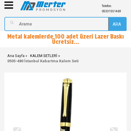
Telefon:
05331551469
ARA
Metal kalemlerde 100 adet üzeri Lazer Baskı
Ücretsiz...
Ana Sayfa
KALEM SETLERİ
0505-480 İstanbul Kabartma Kalem Seti