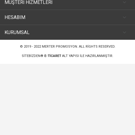
MÜŞTERİ HİZMETLERİ
HESABIM
KURUMSAL
© 2019 - 2022
MERTER PROMOSYON
. ALL RIGHTS RESERVED.
SITEBIZDEN®
E-TICARET
ALT YAPISI ILE HAZIRLANMIŞTIR.