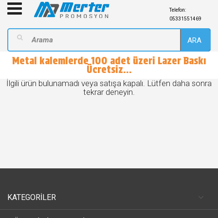
Telefon:
05331551469
ARA
Metal kalemlerde 100 adet üzeri Lazer Baskı
Ücretsiz...
İlgili ürün bulunamadı veya satışa kapalı. Lütfen daha sonra
tekrar deneyin.
KATEGORİLER