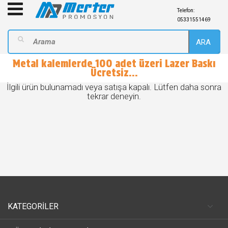
Telefon:
05331551469
ARA
Metal kalemlerde 100 adet üzeri Lazer Baskı
Ücretsiz...
İlgili ürün bulunamadı veya satışa kapalı. Lütfen daha sonra
tekrar deneyin.
KATEGORİLER