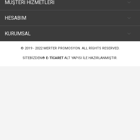
MÜŞTERİ HİZMETLERİ
HESABIM
KURUMSAL
© 2019 - 2022
MERTER PROMOSYON
. ALL RIGHTS RESERVED.
SITEBIZDEN®
E-TICARET
ALT YAPISI ILE HAZIRLANMIŞTIR.