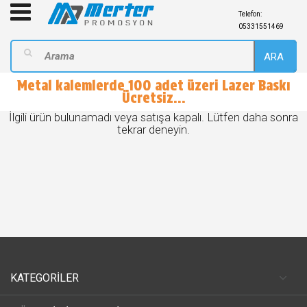
Telefon:
05331551469
ARA
Metal kalemlerde 100 adet üzeri Lazer Baskı
Ücretsiz...
İlgili ürün bulunamadı veya satışa kapalı. Lütfen daha sonra
tekrar deneyin.
KATEGORİLER