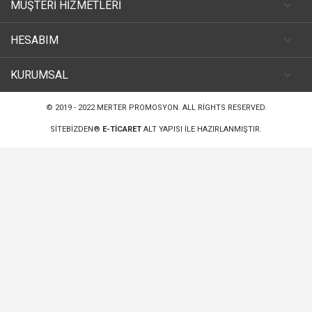
MÜŞTERİ HİZMETLERİ
HESABIM
KURUMSAL
© 2019 - 2022
MERTER PROMOSYON
. ALL RIGHTS RESERVED.
SITEBIZDEN®
E-TICARET
ALT YAPISI ILE HAZIRLANMIŞTIR.