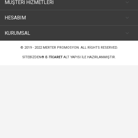
MÜŞTERİ HİZMETLERİ
HESABIM
KURUMSAL
© 2019 - 2022
MERTER PROMOSYON
. ALL RIGHTS RESERVED.
SITEBIZDEN®
E-TICARET
ALT YAPISI ILE HAZIRLANMIŞTIR.