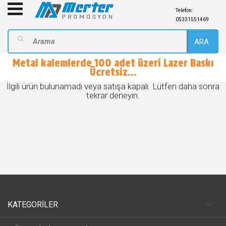
Telefon:
05331551469
ARA
Metal kalemlerde 100 adet üzeri Lazer Baskı
Ücretsiz...
İlgili ürün bulunamadı veya satışa kapalı. Lütfen daha sonra
tekrar deneyin.
KATEGORİLER