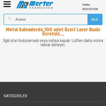
Telefon:
05331551469
ARA
Metal kalemlerde 100 adet üzeri Lazer Baskı
Ücretsiz...
İlgili ürün bulunamadı veya satışa kapalı. Lütfen daha sonra
tekrar deneyin.
KATEGORİLER