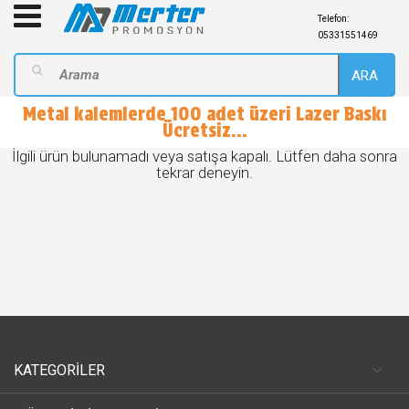
Telefon:
05331551469
ARA
Metal kalemlerde 100 adet üzeri Lazer Baskı
Ücretsiz...
İlgili ürün bulunamadı veya satışa kapalı. Lütfen daha sonra
tekrar deneyin.
KATEGORİLER