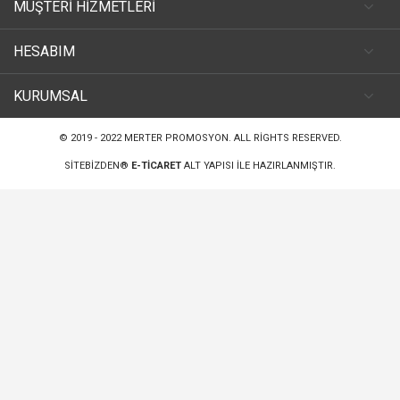
MÜŞTERİ HİZMETLERİ
HESABIM
KURUMSAL
© 2019 - 2022
MERTER PROMOSYON
. ALL RIGHTS RESERVED.
SITEBIZDEN®
E-TICARET
ALT YAPISI ILE HAZIRLANMIŞTIR.