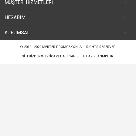
MÜŞTERİ HİZMETLERİ
HESABIM
KURUMSAL
© 2019 - 2022
MERTER PROMOSYON
. ALL RIGHTS RESERVED.
SITEBIZDEN®
E-TICARET
ALT YAPISI ILE HAZIRLANMIŞTIR.