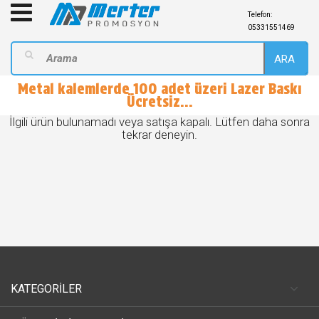
Telefon:
05331551469
ARA
Metal kalemlerde 100 adet üzeri Lazer Baskı
Ücretsiz...
İlgili ürün bulunamadı veya satışa kapalı. Lütfen daha sonra
tekrar deneyin.
KATEGORİLER